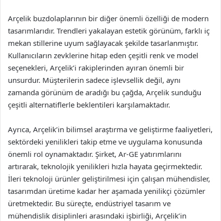
Arçelik buzdolaplarının bir diğer önemli özelliği de modern
tasarımlarıdır. Trendleri yakalayan estetik görünüm, farklı iç
mekan stillerine uyum sağlayacak şekilde tasarlanmıştır.
Kullanıcıların zevklerine hitap eden çeşitli renk ve model
seçenekleri, Arçelik’i rakiplerinden ayıran önemli bir
unsurdur. Müşterilerin sadece işlevsellik değil, aynı
zamanda görünüm de aradığı bu çağda, Arçelik sunduğu
çeşitli alternatiflerle beklentileri karşılamaktadır.
Ayrıca, Arçelik’in bilimsel araştırma ve geliştirme faaliyetleri,
sektördeki yenilikleri takip etme ve uygulama konusunda
önemli rol oynamaktadır. Şirket, Ar-GE yatırımlarını
artırarak, teknolojik yenilikleri hızla hayata geçirmektedir.
İleri teknoloji ürünler geliştirilmesi için çalışan mühendisler,
tasarımdan üretime kadar her aşamada yenilikçi çözümler
üretmektedir. Bu süreçte, endüstriyel tasarım ve
mühendislik disiplinleri arasındaki işbirliği, Arçelik’in