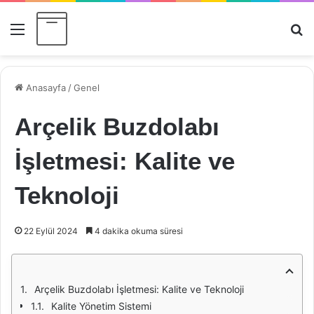
Menü
Ar
Anasayfa
/
Genel
Arçelik Buzdolabı
İşletmesi: Kalite ve
Teknoloji
22 Eylül 2024
4 dakika okuma süresi
Arçelik Buzdolabı İşletmesi: Kalite ve Teknoloji
Kalite Yönetim Sistemi