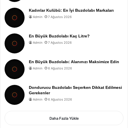
Kadınlar Kulübü: En İyi Buzdolabı Markaları
Admin
7 Ağustos 2026
En Büyük Buzdolabı Kaç Litre?
Admin
7 Ağustos 2026
En Büyük Buzdolabı: Alanınızı Maksimize Edin
Admin
6 Ağustos 2026
Dondurucu Buzdolabı Seçerken Dikkat Edilmesi
Gerekenler
Admin
6 Ağustos 2026
Daha Fazla Yükle