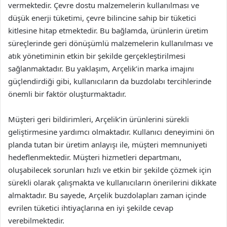
vermektedir. Çevre dostu malzemelerin kullanılması ve
düşük enerji tüketimi, çevre bilincine sahip bir tüketici
kitlesine hitap etmektedir. Bu bağlamda, ürünlerin üretim
süreçlerinde geri dönüşümlü malzemelerin kullanılması ve
atık yönetiminin etkin bir şekilde gerçekleştirilmesi
sağlanmaktadır. Bu yaklaşım, Arçelik’in marka imajını
güçlendirdiği gibi, kullanıcıların da buzdolabı tercihlerinde
önemli bir faktör oluşturmaktadır.
Müşteri geri bildirimleri, Arçelik’in ürünlerini sürekli
geliştirmesine yardımcı olmaktadır. Kullanıcı deneyimini ön
planda tutan bir üretim anlayışı ile, müşteri memnuniyeti
hedeflenmektedir. Müşteri hizmetleri departmanı,
oluşabilecek sorunları hızlı ve etkin bir şekilde çözmek için
sürekli olarak çalışmakta ve kullanıcıların önerilerini dikkate
almaktadır. Bu sayede, Arçelik buzdolapları zaman içinde
evrilen tüketici ihtiyaçlarına en iyi şekilde cevap
verebilmektedir.