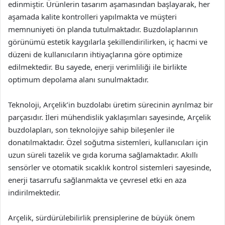
edinmiştir. Ürünlerin tasarım aşamasından başlayarak, her
aşamada kalite kontrolleri yapılmakta ve müşteri
memnuniyeti ön planda tutulmaktadır. Buzdolaplarının
görünümü estetik kaygılarla şekillendirilirken, iç hacmi ve
düzeni de kullanıcıların ihtiyaçlarına göre optimize
edilmektedir. Bu sayede, enerji verimliliği ile birlikte
optimum depolama alanı sunulmaktadır.
Teknoloji, Arçelik’in buzdolabı üretim sürecinin ayrılmaz bir
parçasıdır. İleri mühendislik yaklaşımları sayesinde, Arçelik
buzdolapları, son teknolojiye sahip bileşenler ile
donatılmaktadır. Özel soğutma sistemleri, kullanıcıları için
uzun süreli tazelik ve gıda koruma sağlamaktadır. Akıllı
sensörler ve otomatik sıcaklık kontrol sistemleri sayesinde,
enerji tasarrufu sağlanmakta ve çevresel etki en aza
indirilmektedir.
Arçelik, sürdürülebilirlik prensiplerine de büyük önem