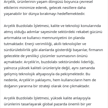
Arçelik, ürünlerinin yaşam döngüsü boyunca çevresel
etkilerini minimize ederek, gelecek nesillere daha
yaşanabilir bir dünya bırakmayı hedeflemektedir.
Arçelik Buzdolabı İşletmesi, kalite ve teknoloji konularında
atmış olduğu adımlar sayesinde sektördeki rekabet gücünü
artırmakta ve kullanıcı memnuniyetini ön planda
tutmaktadır. Enerji verimliliği, akıllı teknolojiler ve
sürdürülebilirlik gibi alanlarda gösterdiği başarılar, firmanın
gelecekte de yenilikçi çözümler sunmasının önünü
açmaktadır. Arçelik’in, buzdolabı sektöründeki liderliği,
yalnızca yüksek kaliteli ürünleriyle değil, aynı zamanda
gelişmiş teknolojik altyapısıyla da pekişmektedir. Bu
nedenle, Arçelik’in yaklaşımı, hem kullanıcıların hem de
doğanın yararına bir strateji olarak öne çıkmaktadır.
Arçelik Buzdolabı İşletmesi, yüksek kalite anlayışıyla
ürünlerini tasarlayarak global pazarda önemli bir yer