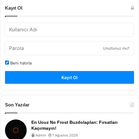
Kayıt Ol
Unuttunuz mu?
Beni hatırla
Kayıt Ol
Son Yazılar
En Ucuz No Frost Buzdolapları: Fırsatları
Kaçırmayın!
Admin
7 Ağustos 2026