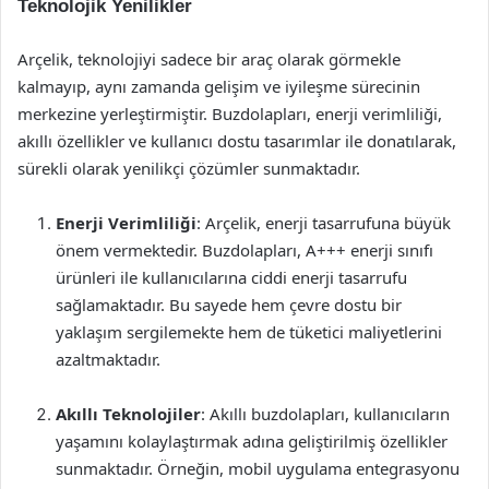
Teknolojik Yenilikler
Arçelik, teknolojiyi sadece bir araç olarak görmekle
kalmayıp, aynı zamanda gelişim ve iyileşme sürecinin
merkezine yerleştirmiştir. Buzdolapları, enerji verimliliği,
akıllı özellikler ve kullanıcı dostu tasarımlar ile donatılarak,
sürekli olarak yenilikçi çözümler sunmaktadır.
Enerji Verimliliği
: Arçelik, enerji tasarrufuna büyük
önem vermektedir. Buzdolapları, A+++ enerji sınıfı
ürünleri ile kullanıcılarına ciddi enerji tasarrufu
sağlamaktadır. Bu sayede hem çevre dostu bir
yaklaşım sergilemekte hem de tüketici maliyetlerini
azaltmaktadır.
Akıllı Teknolojiler
: Akıllı buzdolapları, kullanıcıların
yaşamını kolaylaştırmak adına geliştirilmiş özellikler
sunmaktadır. Örneğin, mobil uygulama entegrasyonu