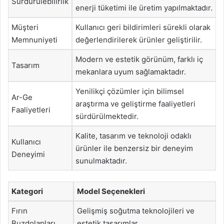
Sürdürülebilirlik
enerji tüketimi ile üretim yapılmaktadır.
Müşteri
Kullanıcı geri bildirimleri sürekli olarak
Memnuniyeti
değerlendirilerek ürünler geliştirilir.
Modern ve estetik görünüm, farklı iç
Tasarım
mekanlara uyum sağlamaktadır.
Yenilikçi çözümler için bilimsel
Ar-Ge
araştırma ve geliştirme faaliyetleri
Faaliyetleri
sürdürülmektedir.
Kalite, tasarım ve teknoloji odaklı
Kullanıcı
ürünler ile benzersiz bir deneyim
Deneyimi
sunulmaktadır.
Kategori
Model Seçenekleri
Fırın
Gelişmiş soğutma teknolojileri ve
Buzdolapları
estetik tasarımlar.