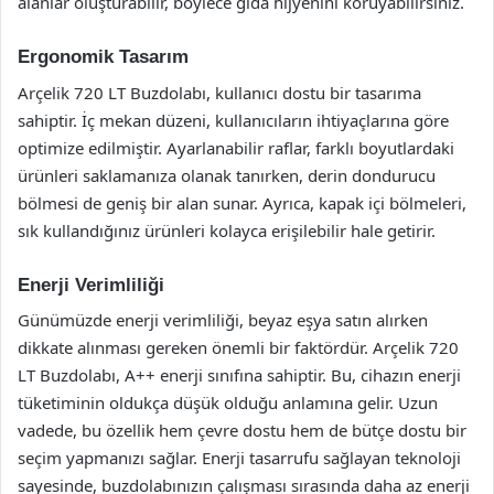
alanlar oluşturabilir, böylece gıda hijyenini koruyabilirsiniz.
Ergonomik Tasarım
Arçelik 720 LT Buzdolabı, kullanıcı dostu bir tasarıma
sahiptir. İç mekan düzeni, kullanıcıların ihtiyaçlarına göre
optimize edilmiştir. Ayarlanabilir raflar, farklı boyutlardaki
ürünleri saklamanıza olanak tanırken, derin dondurucu
bölmesi de geniş bir alan sunar. Ayrıca, kapak içi bölmeleri,
sık kullandığınız ürünleri kolayca erişilebilir hale getirir.
Enerji Verimliliği
Günümüzde enerji verimliliği, beyaz eşya satın alırken
dikkate alınması gereken önemli bir faktördür. Arçelik 720
LT Buzdolabı, A++ enerji sınıfına sahiptir. Bu, cihazın enerji
tüketiminin oldukça düşük olduğu anlamına gelir. Uzun
vadede, bu özellik hem çevre dostu hem de bütçe dostu bir
seçim yapmanızı sağlar. Enerji tasarrufu sağlayan teknoloji
sayesinde, buzdolabınızın çalışması sırasında daha az enerji