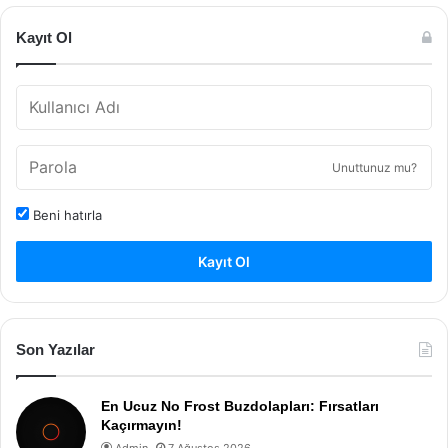
Kayıt Ol
Unuttunuz mu?
Beni hatırla
Kayıt Ol
Son Yazılar
En Ucuz No Frost Buzdolapları: Fırsatları
Kaçırmayın!
Admin
7 Ağustos 2026