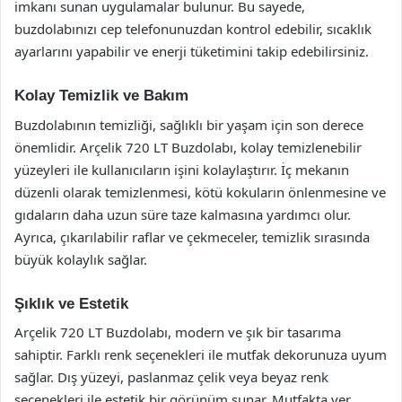
imkanı sunan uygulamalar bulunur. Bu sayede,
buzdolabınızı cep telefonunuzdan kontrol edebilir, sıcaklık
ayarlarını yapabilir ve enerji tüketimini takip edebilirsiniz.
Kolay Temizlik ve Bakım
Buzdolabının temizliği, sağlıklı bir yaşam için son derece
önemlidir. Arçelik 720 LT Buzdolabı, kolay temizlenebilir
yüzeyleri ile kullanıcıların işini kolaylaştırır. İç mekanın
düzenli olarak temizlenmesi, kötü kokuların önlenmesine ve
gıdaların daha uzun süre taze kalmasına yardımcı olur.
Ayrıca, çıkarılabilir raflar ve çekmeceler, temizlik sırasında
büyük kolaylık sağlar.
Şıklık ve Estetik
Arçelik 720 LT Buzdolabı, modern ve şık bir tasarıma
sahiptir. Farklı renk seçenekleri ile mutfak dekorunuza uyum
sağlar. Dış yüzeyi, paslanmaz çelik veya beyaz renk
seçenekleri ile estetik bir görünüm sunar. Mutfakta yer