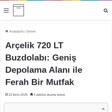
Menü
Ar
Anasayfa
/
Genel
Arçelik 720 LT
Buzdolabı: Geniş
Depolama Alanı ile
Ferah Bir Mutfak
22 Ekim 2025
3 dakika okuma süresi