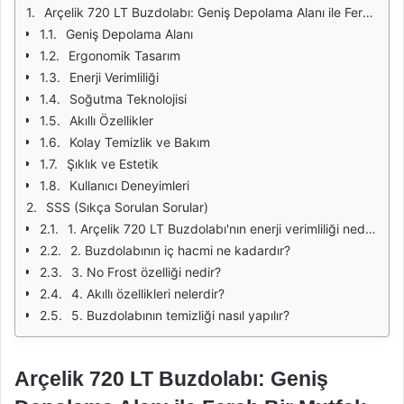
Arçelik 720 LT Buzdolabı: Geniş Depolama Alanı ile Ferah Bir Mutfak
Geniş Depolama Alanı
Ergonomik Tasarım
Enerji Verimliliği
Soğutma Teknolojisi
Akıllı Özellikler
Kolay Temizlik ve Bakım
Şıklık ve Estetik
Kullanıcı Deneyimleri
SSS (Sıkça Sorulan Sorular)
1. Arçelik 720 LT Buzdolabı'nın enerji verimliliği nedir?
2. Buzdolabının iç hacmi ne kadardır?
3. No Frost özelliği nedir?
4. Akıllı özellikleri nelerdir?
5. Buzdolabının temizliği nasıl yapılır?
Arçelik 720 LT Buzdolabı: Geniş