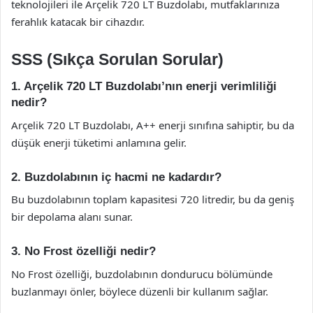
teknolojileri ile Arçelik 720 LT Buzdolabı, mutfaklarınıza
ferahlık katacak bir cihazdır.
SSS (Sıkça Sorulan Sorular)
1. Arçelik 720 LT Buzdolabı’nın enerji verimliliği
nedir?
Arçelik 720 LT Buzdolabı, A++ enerji sınıfına sahiptir, bu da
düşük enerji tüketimi anlamına gelir.
2. Buzdolabının iç hacmi ne kadardır?
Bu buzdolabının toplam kapasitesi 720 litredir, bu da geniş
bir depolama alanı sunar.
3. No Frost özelliği nedir?
No Frost özelliği, buzdolabının dondurucu bölümünde
buzlanmayı önler, böylece düzenli bir kullanım sağlar.