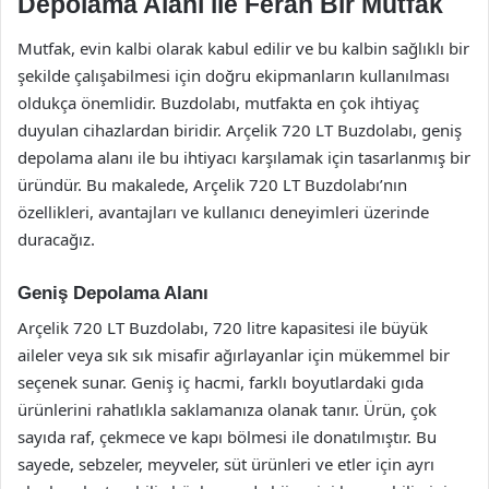
Depolama Alanı ile Ferah Bir Mutfak
Mutfak, evin kalbi olarak kabul edilir ve bu kalbin sağlıklı bir
şekilde çalışabilmesi için doğru ekipmanların kullanılması
oldukça önemlidir. Buzdolabı, mutfakta en çok ihtiyaç
duyulan cihazlardan biridir. Arçelik 720 LT Buzdolabı, geniş
depolama alanı ile bu ihtiyacı karşılamak için tasarlanmış bir
üründür. Bu makalede, Arçelik 720 LT Buzdolabı’nın
özellikleri, avantajları ve kullanıcı deneyimleri üzerinde
duracağız.
Geniş Depolama Alanı
Arçelik 720 LT Buzdolabı, 720 litre kapasitesi ile büyük
aileler veya sık sık misafir ağırlayanlar için mükemmel bir
seçenek sunar. Geniş iç hacmi, farklı boyutlardaki gıda
ürünlerini rahatlıkla saklamanıza olanak tanır. Ürün, çok
sayıda raf, çekmece ve kapı bölmesi ile donatılmıştır. Bu
sayede, sebzeler, meyveler, süt ürünleri ve etler için ayrı