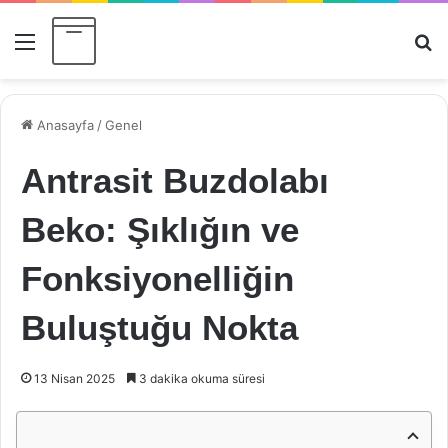
Menü
Ar
Anasayfa
/
Genel
Antrasit Buzdolabı
Beko: Şıklığın ve
Fonksiyonelliğin
Buluştuğu Nokta
13 Nisan 2025
3 dakika okuma süresi