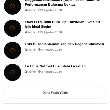
Performansın Buluşma Noktası
Admin
9 Ağustos 2026
Flavel FLV 1090 Büro Tipi Buzdolabı: Ofisiniz
İçin İdeal Seçim
Admin
9 Ağustos 2026
Eski Buzdolaplarının Yeniden Değerlendirilmesi
Admin
8 Ağustos 2026
En Ucuz Nofrost Buzdolabı Fırsatları
Admin
8 Ağustos 2026
Daha Fazla Yükle