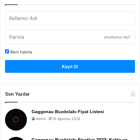
Unuttunuz mu?
Beni hatırla
Kayıt Ol
Son Yazılar
Gaggenau Buzdolabı Fiyat Listesi
Admin
10 Ağustos 2026
Gaggenau Buzdolabı Fiyatları 2023: Kalite ve