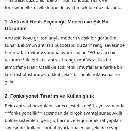
fonksiyonellik özelliklerine detaylı bir şekilde göz atacağız.
1. Antrasit Renk Seçeneği: Modern ve Şık Bir
Görünüm
Antrasit, koyu gri tonlarıyla modern ve şık bir görünüm
sunar. Beko’nun antrasit buzdolabı, bu zarif rengi sayesinde
her mutfak dekorasyonuna uyum sağlar. **Göz alıcı bir
tasarım** ile birlikte, antrasit rengi, mutfakta lüks bir
atmosfer yaratır. Özellikle açık renkli mutfaklarla harika bir
kontrast oluşturarak, dikkat çekici bir odak noktası haline
gelir.
2. Fonksiyonel Tasarım ve Kullanışlılık
Beko antrasit buzdolabı, sadece estetik değil, aynı zamanda
**fonksiyonellik** açısından da birçok avantaj sunar. Akıllı
bölme sistemleri, geniş iç hacmi ve ergonomik raf yapıları
sayesinde, kullanıcıların ihtiyaçlarına en iyi şekilde cevap