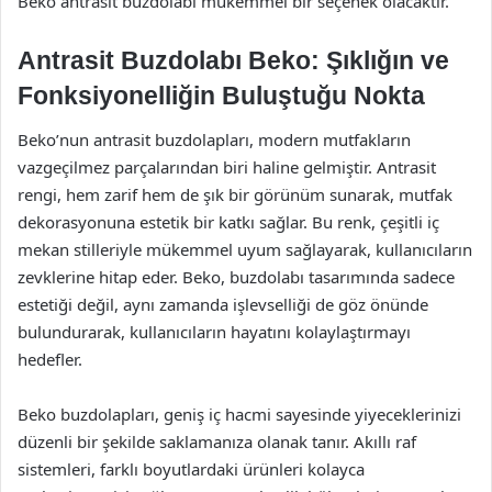
Beko antrasit buzdolabı mükemmel bir seçenek olacaktır.
Antrasit Buzdolabı Beko: Şıklığın ve
Fonksiyonelliğin Buluştuğu Nokta
Beko’nun antrasit buzdolapları, modern mutfakların
vazgeçilmez parçalarından biri haline gelmiştir. Antrasit
rengi, hem zarif hem de şık bir görünüm sunarak, mutfak
dekorasyonuna estetik bir katkı sağlar. Bu renk, çeşitli iç
mekan stilleriyle mükemmel uyum sağlayarak, kullanıcıların
zevklerine hitap eder. Beko, buzdolabı tasarımında sadece
estetiği değil, aynı zamanda işlevselliği de göz önünde
bulundurarak, kullanıcıların hayatını kolaylaştırmayı
hedefler.
Beko buzdolapları, geniş iç hacmi sayesinde yiyeceklerinizi
düzenli bir şekilde saklamanıza olanak tanır. Akıllı raf
sistemleri, farklı boyutlardaki ürünleri kolayca