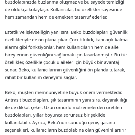
buzdolabınızda buzlanma oluşmaz ve bu sayede temizliği
de oldukça kolaylaşır. Kullanıcılar, bu özellikler sayesinde
hem zamandan hem de emekten tasarruf ederler.
Estetik ve işlevselliğin yanı sıra, Beko buzdolapları güvenlik
özellikleriyle de ön plana çıkar. Çocuk kilidi, kapı açık kalma
alarmı gibi fonksiyonlar, hem kullanıcıların hem de aile
bireylerinin güvenliğini sağlamak için tasarlanmıştır. Bu tür
özellikler, özellikle çocuklu aileler için büyük bir avantaj
sunar. Beko, kullanıcılarının güvenliğini ön planda tutarak,
rahat bir kullanım deneyimi sağlar.
Beko, müşteri memnuniyetine büyük önem vermektedir.
Antrasit buzdolapları, şık tasarımının yanı sıra, dayanıklılığı
ile de dikkat çeker. Uzun ömürlü malzemelerden üretilen
buzdolapları, yıllar boyunca sorunsuz bir şekilde
kullanılabilir. Ayrıca, Beko’nun sunduğu geniş garanti
seçenekleri, kullanıcıların buzdolabına olan güvenini artırır