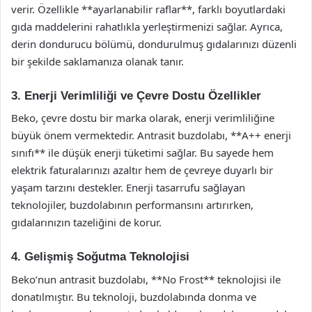
verir. Özellikle **ayarlanabilir raflar**, farklı boyutlardaki
gıda maddelerini rahatlıkla yerleştirmenizi sağlar. Ayrıca,
derin dondurucu bölümü, dondurulmuş gıdalarınızı düzenli
bir şekilde saklamanıza olanak tanır.
3. Enerji Verimliliği ve Çevre Dostu Özellikler
Beko, çevre dostu bir marka olarak, enerji verimliliğine
büyük önem vermektedir. Antrasit buzdolabı, **A++ enerji
sınıfı** ile düşük enerji tüketimi sağlar. Bu sayede hem
elektrik faturalarınızı azaltır hem de çevreye duyarlı bir
yaşam tarzını destekler. Enerji tasarrufu sağlayan
teknolojiler, buzdolabının performansını artırırken,
gıdalarınızın tazeliğini de korur.
4. Gelişmiş Soğutma Teknolojisi
Beko’nun antrasit buzdolabı, **No Frost** teknolojisi ile
donatılmıştır. Bu teknoloji, buzdolabında donma ve