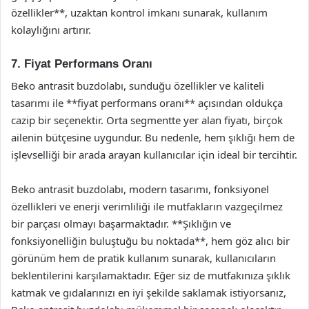
özellikler**, uzaktan kontrol imkanı sunarak, kullanım
kolaylığını artırır.
7. Fiyat Performans Oranı
Beko antrasit buzdolabı, sunduğu özellikler ve kaliteli
tasarımı ile **fiyat performans oranı** açısından oldukça
cazip bir seçenektir. Orta segmentte yer alan fiyatı, birçok
ailenin bütçesine uygundur. Bu nedenle, hem şıklığı hem de
işlevselliği bir arada arayan kullanıcılar için ideal bir tercihtir.
Beko antrasit buzdolabı, modern tasarımı, fonksiyonel
özellikleri ve enerji verimliliği ile mutfakların vazgeçilmez
bir parçası olmayı başarmaktadır. **Şıklığın ve
fonksiyonelliğin buluştuğu bu noktada**, hem göz alıcı bir
görünüm hem de pratik kullanım sunarak, kullanıcıların
beklentilerini karşılamaktadır. Eğer siz de mutfakınıza şıklık
katmak ve gıdalarınızı en iyi şekilde saklamak istiyorsanız,