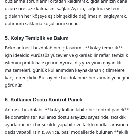
buzlanma sorunlarını ortadan kaldırarak, gıdalarınızın daha
uzun süre taze kalmasını sağlar. Ayrıca, soğutma sistemi,
gıdaların her köşeye eşit bir şekilde dağılmasını sağlayarak,
optimum saklama koşullarını sunar.
5. Kolay Temizlik ve Bakım
Beko antrasit buzdolabının iç tasarımı, **kolay temizlik**
için idealdir. Pürüzsüz yüzeyler ve çıkarılabilir raflar, temizlik
işlemini pratik hale getirir. Ayrıca, dış yüzeyinin dayanıklı
malzemeleri, günlük kullanımdan kaynaklanan çizilmelere
karşı dirençlidir. Bu sayede buzdolabınız her zaman yeni gibi
görünür.
6. Kullanıcı Dostu Kontrol Paneli
Antrasit buzdolabı, **kolay kullanılabilir bir kontrol paneli**
ile donatılmıştır. Kullanıcı dostu arayüzü sayesinde, sıcaklık
ayarlarını hızlı bir şekilde yapabilir ve farklı modlar arasında
geçiş yapabilirsiniz. Ayrıca, bazı modellerde bulunan **akıllı