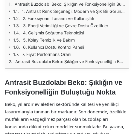
Antrasit Buzdolabı Beko: Şıklığın ve Fonksiyonelliğin Buluştuğu Nokta
1. Antrasit Renk Seçeneği: Modern ve Şık Bir Görünüm
2. Fonksiyonel Tasarım ve Kullanışlılık
3. Enerji Verimliliği ve Çevre Dostu Özellikler
4. Gelişmiş Soğutma Teknolojisi
5. Kolay Temizlik ve Bakım
6. Kullanıcı Dostu Kontrol Paneli
7. Fiyat Performans Oranı
Antrasit Buzdolabı Beko: Şıklığın ve Fonksiyonelliğin Buluştuğu Nokta
Antrasit Buzdolabı Beko: Şıklığın ve
Fonksiyonelliğin Buluştuğu Nokta
Beko, yıllardır ev aletleri sektöründe kalitesi ve yenilikçi
tasarımlarıyla tanınan bir markadır. Son dönemde, özellikle
mutfakların vazgeçilmez parçası olan buzdolapları
konusunda dikkat çekici modeller sunmaktadır. Bu yazıda,
**antrasit buzdolabı Beko**’nun sunduğu şıklık ve