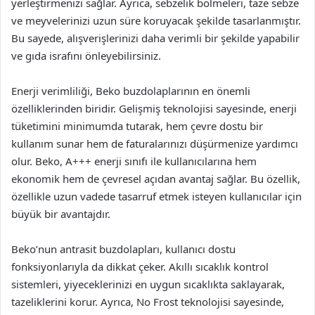
yerleştirmenizi sağlar. Ayrıca, sebzelik bölmeleri, taze sebze
ve meyvelerinizi uzun süre koruyacak şekilde tasarlanmıştır.
Bu sayede, alışverişlerinizi daha verimli bir şekilde yapabilir
ve gıda israfını önleyebilirsiniz.
Enerji verimliliği, Beko buzdolaplarının en önemli
özelliklerinden biridir. Gelişmiş teknolojisi sayesinde, enerji
tüketimini minimumda tutarak, hem çevre dostu bir
kullanım sunar hem de faturalarınızı düşürmenize yardımcı
olur. Beko, A+++ enerji sınıfı ile kullanıcılarına hem
ekonomik hem de çevresel açıdan avantaj sağlar. Bu özellik,
özellikle uzun vadede tasarruf etmek isteyen kullanıcılar için
büyük bir avantajdır.
Beko’nun antrasit buzdolapları, kullanıcı dostu
fonksiyonlarıyla da dikkat çeker. Akıllı sıcaklık kontrol
sistemleri, yiyeceklerinizi en uygun sıcaklıkta saklayarak,
tazeliklerini korur. Ayrıca, No Frost teknolojisi sayesinde,