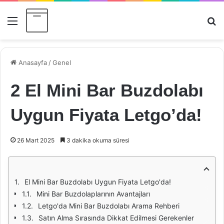
Menü
Ar
Anasayfa
/
Genel
2 El Mini Bar Buzdolabı
Uygun Fiyata Letgo’da!
26 Mart 2025
3 dakika okuma süresi
El Mini Bar Buzdolabı Uygun Fiyata Letgo'da!
Mini Bar Buzdolaplarının Avantajları
Letgo'da Mini Bar Buzdolabı Arama Rehberi
Satın Alma Sırasında Dikkat Edilmesi Gerekenler