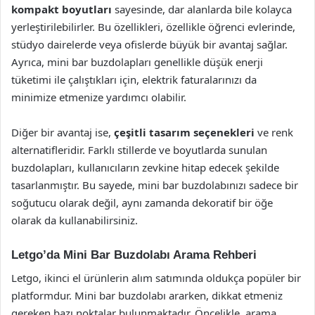
kompakt boyutları
sayesinde, dar alanlarda bile kolayca
yerleştirilebilirler. Bu özellikleri, özellikle öğrenci evlerinde,
stüdyo dairelerde veya ofislerde büyük bir avantaj sağlar.
Ayrıca, mini bar buzdolapları genellikle düşük enerji
tüketimi ile çalıştıkları için, elektrik faturalarınızı da
minimize etmenize yardımcı olabilir.
Diğer bir avantaj ise,
çeşitli tasarım seçenekleri
ve renk
alternatifleridir. Farklı stillerde ve boyutlarda sunulan
buzdolapları, kullanıcıların zevkine hitap edecek şekilde
tasarlanmıştır. Bu sayede, mini bar buzdolabınızı sadece bir
soğutucu olarak değil, aynı zamanda dekoratif bir öğe
olarak da kullanabilirsiniz.
Letgo’da Mini Bar Buzdolabı Arama Rehberi
Letgo, ikinci el ürünlerin alım satımında oldukça popüler bir
platformdur. Mini bar buzdolabı ararken, dikkat etmeniz
gereken bazı noktalar bulunmaktadır. Öncelikle, arama