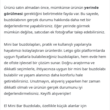
Ürünü satın almadan önce, mümkünse ürünün
yerinde
görülmesi
gerektiğini belirtmekte fayda var. Bu sayede,
buzdolabının gerçek durumu hakkında daha net bir
değerlendirme yapabilirsiniz. Eğer yerinde görmek
mümkün değilse, satıcıdan ek fotoğraflar talep edebilirsiniz.
Mini bar buzdolapları, pratik ve kullanışlı yapılarıyla
hayatımızı kolaylaştıran ürünlerdir. Letgo gibi platformlarda
uygun fiyatlarla bulabileceğiniz buzdolapları, hem evde hem
de ofiste işlevsel bir çözüm sunar. Doğru araştırma ve
dikkatli seçimlerle, ihtiyacınıza uygun bir mini bar buzdolabı
bulabilir ve yaşam alanınızı daha konforlu hale
getirebilirsiniz. Unutmayın, alışveriş yaparken her zaman
dikkatli olmalı ve ürünün gerçek durumunu iyi
değerlendirmelisiniz. Keyifli alışverişler!
El Mini Bar Buzdolabı, özellikle küçük alanlar için