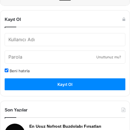
Kayıt Ol
Unuttunuz mu?
Beni hatırla
Kayıt Ol
Son Yazılar
En Ucuz Nofrost Buzdolabı Fırsatları