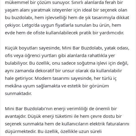
mükemmel bir çözüm sunuyor. Sınırlı alanlarda ferah bir
yaşam alanı yaratmak isteyenler için ideal bir seçenek olan
bu buzdolabı, hem işlevselliği hem de şık tasarımıyla dikkat
çekiyor. Letgo’da uygun fiyatlarla sunulan bu ürün, hem
evde hem de ofiste kullanılabilecek pratik bir yardımcıdır.
Küçük boyutları sayesinde, Mini Bar Buzdolabı, yatak odası,
ofis veya öğrenci yurtları gibi alanlarda rahatlıkla yer
bulabiliyor. Bu özellik, onu sadece soğutma işlevi için değil,
aynı zamanda dekoratif bir unsur olarak da kullanılabilir
hale getiriyor. Modern tasarımı sayesinde, her türlü iç
mekâna uyum sağlamakta ve estetik bir görünüm
sunmaktadır.
Mini Bar Buzdolabı’nın enerji verimliliği de önemli bir
avantajdır. Düşük enerji tüketimi ile hem çevre dostu bir
seçenek sunmakta hem de kullanıcıların elektrik faturalarını
düşürmektedir. Bu özellik, özellikle uzun süreli