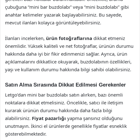
çubuğuna “mini bar buzdolabı” veya “mini buzdolabı” gibi
anahtar kelimeler yazarak başlayabilirsiniz. Bu sayede,
mevcut ilanları kolayca görüntüleyebilirsiniz.
İlanları incelerken,
ürün fotoğraflarına
dikkat etmeniz
önemlidir. Yüksek kaliteli ve net fotoğraflar, ürünün durumu
hakkında daha iyi bir fikir edinmenizi sağlar. Ayrıca, ürün
açıklamalarını dikkatlice okuyarak, buzdolabının özellikleri,
yaşı ve kullanım durumu hakkında bilgi sahibi olabilirsiniz.
Satın Alma Sırasında Dikkat Edilmesi Gerekenler
Letgo’dan mini bar buzdolabı satın alırken, bazı önemli
noktalara dikkat etmelisiniz. Öncelikle, satıcı ile iletişim
kurarak ürünün durumu hakkında daha fazla bilgi
alabilirsiniz.
Fiyat pazarlığı
yapma şansınız olduğunu
unutmayın. İkinci el ürünlerde genellikle fiyatlar esneklik
gösterebilmektedir.