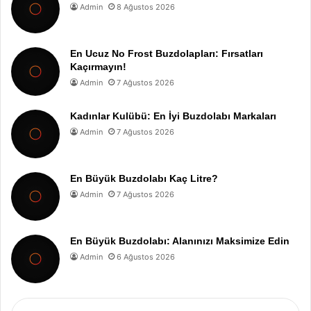
Admin
8 Ağustos 2026
En Ucuz No Frost Buzdolapları: Fırsatları
Kaçırmayın!
Admin
7 Ağustos 2026
Kadınlar Kulübü: En İyi Buzdolabı Markaları
Admin
7 Ağustos 2026
En Büyük Buzdolabı Kaç Litre?
Admin
7 Ağustos 2026
En Büyük Buzdolabı: Alanınızı Maksimize Edin
Admin
6 Ağustos 2026