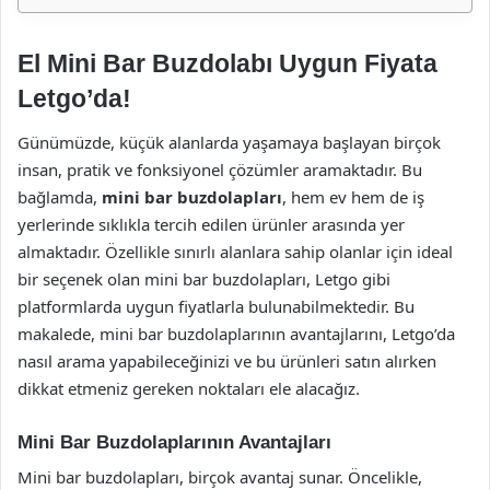
El Mini Bar Buzdolabı Uygun Fiyata
Letgo’da!
Günümüzde, küçük alanlarda yaşamaya başlayan birçok
insan, pratik ve fonksiyonel çözümler aramaktadır. Bu
bağlamda,
mini bar buzdolapları
, hem ev hem de iş
yerlerinde sıklıkla tercih edilen ürünler arasında yer
almaktadır. Özellikle sınırlı alanlara sahip olanlar için ideal
bir seçenek olan mini bar buzdolapları, Letgo gibi
platformlarda uygun fiyatlarla bulunabilmektedir. Bu
makalede, mini bar buzdolaplarının avantajlarını, Letgo’da
nasıl arama yapabileceğinizi ve bu ürünleri satın alırken
dikkat etmeniz gereken noktaları ele alacağız.
Mini Bar Buzdolaplarının Avantajları
Mini bar buzdolapları, birçok avantaj sunar. Öncelikle,