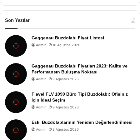
Son Yazılar
Gaggenau Buzdolabı Fiyat Listesi
Admin
10 Ağustos 2026
Gaggenau Buzdolabı Fiyatları 2023: Kalite ve
Performansın Buluşma Noktası
Admin
9 Ağustos 2026
Flavel FLV 1090 Büro Tipi Buzdolabı: Ofisiniz
İçin İdeal Seçim
Admin
9 Ağustos 2026
Eski Buzdolaplarının Yeniden Değerlendirilmesi
Admin
8 Ağustos 2026