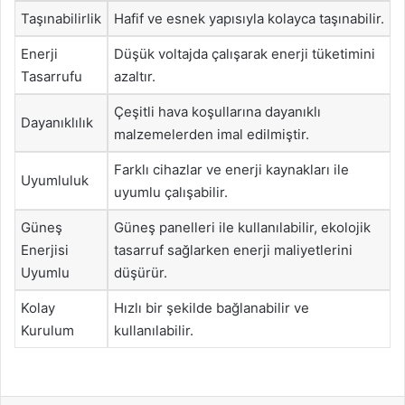
Taşınabilirlik
Hafif ve esnek yapısıyla kolayca taşınabilir.
Enerji
Düşük voltajda çalışarak enerji tüketimini
Tasarrufu
azaltır.
Çeşitli hava koşullarına dayanıklı
Dayanıklılık
malzemelerden imal edilmiştir.
Farklı cihazlar ve enerji kaynakları ile
Uyumluluk
uyumlu çalışabilir.
Güneş
Güneş panelleri ile kullanılabilir, ekolojik
Enerjisi
tasarruf sağlarken enerji maliyetlerini
Uyumlu
düşürür.
Kolay
Hızlı bir şekilde bağlanabilir ve
Kurulum
kullanılabilir.