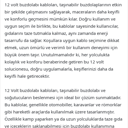
12 volt buzdolabı kabloları, taşınabilir buzdolaplarının etkin
bir şekilde çalışmasını sağlayarak, maceraların daha keyifli
ve konforlu geçmesini mümkün kılar. Doğru kullanım ve
uygun seçim ile birlikte, bu kablolar sayesinde kullanıcılar,
gıdalarını taze tutmakla kalmaz, aynı zamanda enerji
tasarrufu da sağlar. Koşullara uygun kablo seçimine dikkat
etmek, uzun ömürlü ve verimli bir kullanım deneyimi için
büyük önem taşır. Unutulmamalıdır ki, her yolculukta
kolaylık ve konforu beraberinde getiren bu 12 volt
solucionesu, doğru uygulamalarla, keşiflerinizi daha da
keyifli hale getirecektir.
12 Volt buzdolabı kabloları, taşınabilir buzdolabı ve
soğutucuların beslenmesi için ideal bir çözüm sunmaktadır.
Bu kablolar, genellikle otomobiller, karavanlar ve römorklar
gibi hareketli araçlarda kullanılmak üzere tasarlanmıştır.
Özellikle kamp yaparken ya da uzun yolculuklarda taze gıda
ve içeceklerin saklanabilmesi için buzdolabı kullanımına