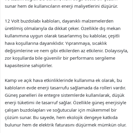
sunar hem de kullanıcıların enerji maliyetlerini düşürür.
12 Volt buzdolabı kabloları, dayanıklı malzemelerden
üretilmiş olmalarıyla da dikkat çeker. Özellikle dış mekan
kullanımına uygun olarak tasarlanmış bu kablolar, çeşitli
hava koşullarına dayanıklıdır. Yıpranmaya, sıcaklık
değişimlerine ve nem gibi etkilerden az etkilenir. Dolayısıyla,
zor koşullarda bile güvenilir bir performans sergileme
kapasitesine sahiptirler.
Kamp ve açık hava etkinliklerinde kullanıma ek olarak, bu
kabloların evde enerji tasarrufu sağlamada da rolleri vardır.
Güneş panelleri ile entegre sistemlerde kullanılarak, düşük
enerji tüketimi ile tasarruf sağlar. Özellikle güneş enerjisiyle
çalışan buzdolapları ve soğutucular için mükemmel bir
çözüm sunar. Bu sayede, hem ekolojik dengeye katkıda
bulunur hem de elektrik faturasını düşürmek mümkün olur.