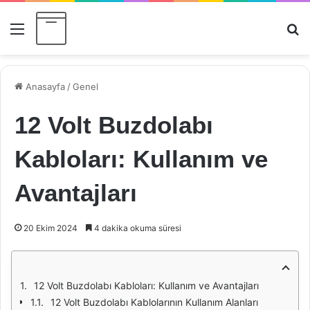
Menü
Ar
Anasayfa
/
Genel
12 Volt Buzdolabı
Kabloları: Kullanım ve
Avantajları
20 Ekim 2024
4 dakika okuma süresi
12 Volt Buzdolabı Kabloları: Kullanım ve Avantajları
12 Volt Buzdolabı Kablolarının Kullanım Alanları