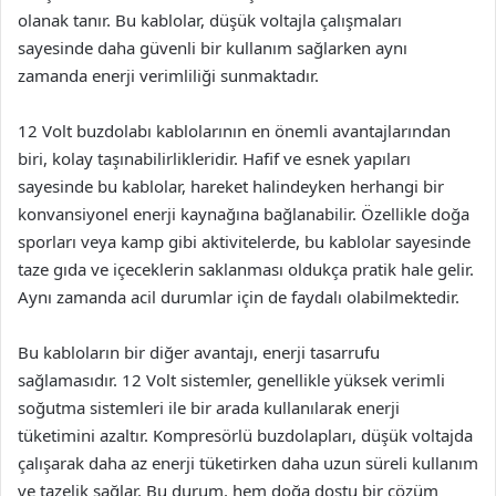
olanak tanır. Bu kablolar, düşük voltajla çalışmaları
sayesinde daha güvenli bir kullanım sağlarken aynı
zamanda enerji verimliliği sunmaktadır.
12 Volt buzdolabı kablolarının en önemli avantajlarından
biri, kolay taşınabilirlikleridir. Hafif ve esnek yapıları
sayesinde bu kablolar, hareket halindeyken herhangi bir
konvansiyonel enerji kaynağına bağlanabilir. Özellikle doğa
sporları veya kamp gibi aktivitelerde, bu kablolar sayesinde
taze gıda ve içeceklerin saklanması oldukça pratik hale gelir.
Aynı zamanda acil durumlar için de faydalı olabilmektedir.
Bu kabloların bir diğer avantajı, enerji tasarrufu
sağlamasıdır. 12 Volt sistemler, genellikle yüksek verimli
soğutma sistemleri ile bir arada kullanılarak enerji
tüketimini azaltır. Kompresörlü buzdolapları, düşük voltajda
çalışarak daha az enerji tüketirken daha uzun süreli kullanım
ve tazelik sağlar. Bu durum, hem doğa dostu bir çözüm